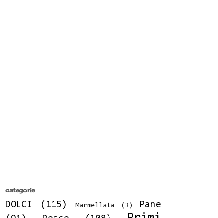
categorie
DOLCI
(115)
Pane
Marmellata
(3)
Primi