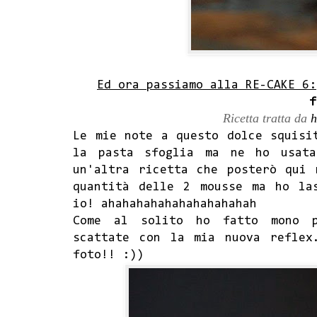
Ed ora passiamo alla RE-CAKE 6:
f
Ricetta tratta da
h
Le mie note a questo dolce squisi
la pasta sfoglia ma ne ho usata
un'altra ricetta che posterò qui 
quantità delle 2 mousse ma ho la
io! ahahahahahahahahahahah
Come al solito ho fatto mono p
scattate con la mia nuova reflex
foto!! :))