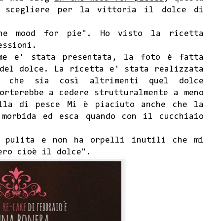
o scegliere per la vittoria il dolce di
he mood for pie". Ho visto la ricetta
essioni.
me e' stata presentata, la foto è fatta
del dolce. La ricetta e' stata realizzata
 che sia così altrimenti quel dolce
orterebbe a cedere strutturalmente a meno
lla di pesce Mi è piaciuto anche che la
 morbida ed esca quando con il cucchiaio
e pulita e non ha orpelli inutili che mi
ero cioè il dolce".