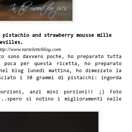
pistachio and strawberry mousse mille
evilles.
ttp://www.tarteletteblog.com
to sono davvero poche, ho preparato tutta
 poca per questa ricetta, ho preparato
nel blog lunedì mattina, ho dimezzato la
sciato i 30 grammi di pistacchi: ingorda
orzioni, anzi mini porzioni!! ;) Foto
...spero si notino i miglioramenti nelle