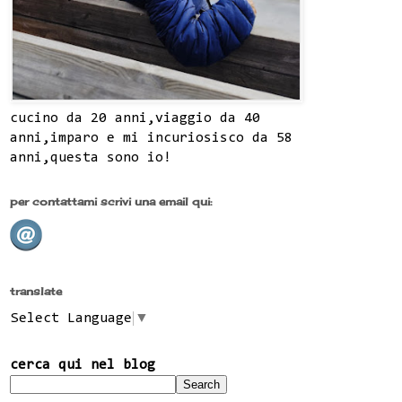
cucino da 20 anni,viaggio da 40
anni,imparo e mi incuriosisco da 58
anni,questa sono io!
per contattami scrivi una email qui:
translate
Select Language
▼
cerca qui nel blog