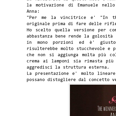
la motivazione di Emanuele nell
Anna:
"Per me la vincitrice e' "In t
originale prima di fare delle rifl
Ho scelto quella versione per co
abbastanza bene rende la golosità 
in mono porzioni ed è' giusto
risulterebbe molto stucchevole e p
che non si aggiunga molta più co
crema ai lamponi sia rimasta più
aggredisci la struttura esterna.
La presentazione e' molto linear
possano distogliere dal concetto v