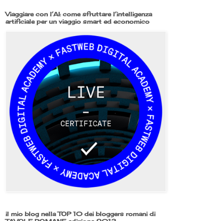
Viaggiare con l’AI: come sfruttare l’intelligenza
artificiale per un viaggio smart ed economico
il mio blog nella TOP 10 dei bloggers romani di