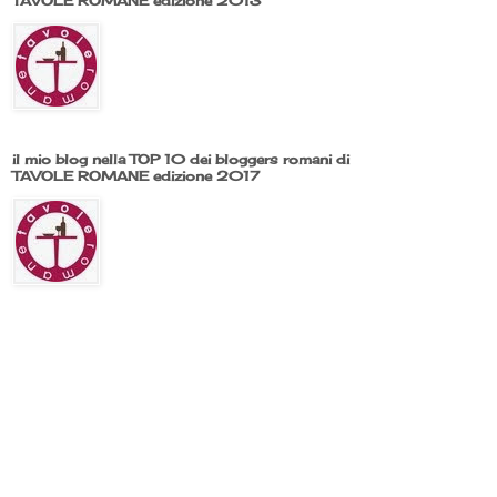
TAVOLE ROMANE edizione 2013
il mio blog nella TOP 10 dei bloggers romani di
TAVOLE ROMANE edizione 2017