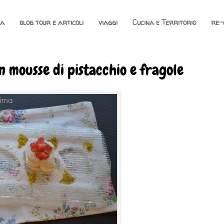
na
blog tour e articoli
viaggi
Cucina e Territorio
re-
n mousse di pistacchio e fragole