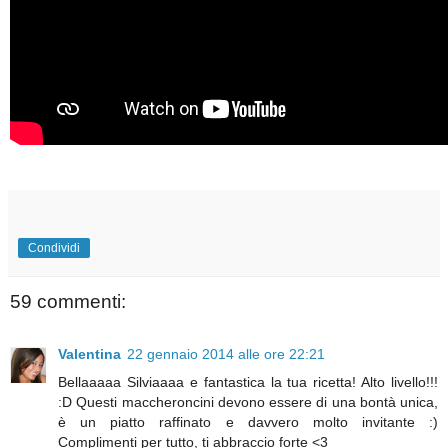
Condividi
59 commenti:
Valentina
22 gennaio 2014 alle ore 22:21
Bellaaaaa Silviaaaa e fantastica la tua ricetta! Alto livello!!!
:D Questi maccheroncini devono essere di una bontà unica,
è un piatto raffinato e davvero molto invitante :)
Complimenti per tutto, ti abbraccio forte <3