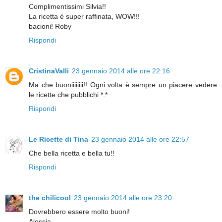
Complimentissimi Silvia!!
La ricetta è super raffinata, WOW!!!
bacioni! Roby
Rispondi
CristinaValli
23 gennaio 2014 alle ore 22:16
Ma che buoniiiiiiii!! Ogni volta è sempre un piacere vedere
le ricette che pubblichi *.*
Rispondi
Le Ricette di Tina
23 gennaio 2014 alle ore 22:57
Che bella ricetta e bella tu!!
Rispondi
the chilicool
23 gennaio 2014 alle ore 23:20
Dovrebbero essere molto buoni!
Alessia