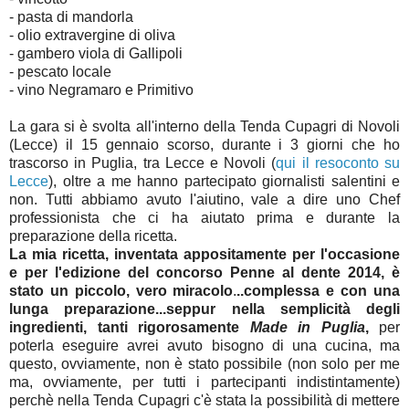
- pasta di mandorla
- olio extravergine di oliva
- gambero viola di Gallipoli
- pescato locale
- vino Negramaro e Primitivo
La gara si è svolta all'interno della Tenda Cupagri di Novoli
(Lecce) il 15 gennaio scorso, durante i 3 giorni che ho
trascorso in Puglia, tra Lecce e Novoli (
qui il resoconto su
Lecce
), oltre a me hanno partecipato giornalisti salentini e
non. Tutti abbiamo avuto l'aiutino, vale a dire uno Chef
professionista che ci ha aiutato prima e durante la
preparazione della ricetta.
La mia ricetta, inventata appositamente per l'occasione
e per l'edizione del concorso Penne al dente 2014, è
stato un piccolo, vero miracolo
.
..complessa e con una
lunga preparazione...seppur nella semplicità degli
ingredienti, tanti rigorosamente
Made in Puglia
,
per
poterla eseguire avrei avuto bisogno di una cucina, ma
questo, ovviamente, non è stato possibile (non solo per me
ma, ovviamente, per tutti i partecipanti indistintamente)
perchè nella Tenda Cupagri c'è stata la possibilità di mettere