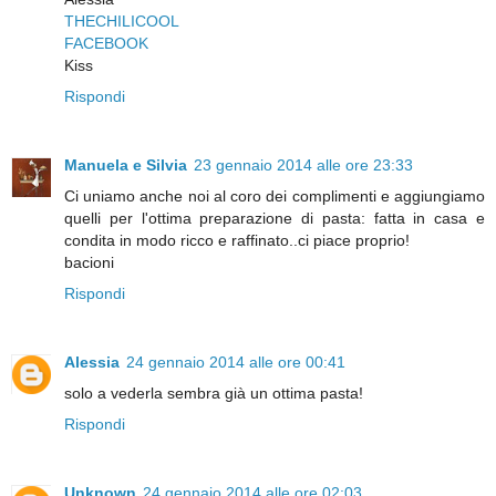
THECHILICOOL
FACEBOOK
Kiss
Rispondi
Manuela e Silvia
23 gennaio 2014 alle ore 23:33
Ci uniamo anche noi al coro dei complimenti e aggiungiamo
quelli per l'ottima preparazione di pasta: fatta in casa e
condita in modo ricco e raffinato..ci piace proprio!
bacioni
Rispondi
Alessia
24 gennaio 2014 alle ore 00:41
solo a vederla sembra già un ottima pasta!
Rispondi
Unknown
24 gennaio 2014 alle ore 02:03