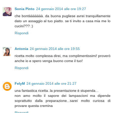
Sonia Pinto
24 gennaio 2014 alle ore 19:27
che bontààààààà. da buona pugliese avrei tranquillamente
dato un assaggio al tuo piatto. se ti invito a casa mia me lo
cucini??? :)
Rispondi
Antonia
24 gennaio 2014 alle ore 19:55
ricetta molto complessa direi, ma complimentissimi! proverò
anche io e spero venga buono come il tuo!
Rispondi
FelyM
24 gennaio 2014 alle ore 21:27
una fantastica ricetta..la presentazione è stupenda...
non amo molto il sapore dei lampascioni ma dipende
soprattutto dalla preparazione...sarei molto curiosa di
provare questa cremina
Rispondi