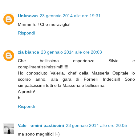
Unknown
23 gennaio 2014 alle ore 19:31
Mmmmh. ! Che meraviglia!
Rispondi
zia bianca
23 gennaio 2014 alle ore 20:03
Che bellissima esperienza Silvia e
complimentissimissimi!!!!!!!
Ho conosciuto Valeria, chef della Masseria Ospitale lo
scorso anno, alla gara di Fornelli Indecisi!! Sono
simpaticissimi tutti e la Masseria e bellissima!
A presto!
b.
Rispondi
Vale - omini pasticcini
23 gennaio 2014 alle ore 20:05
ma sono magnifici!!=)