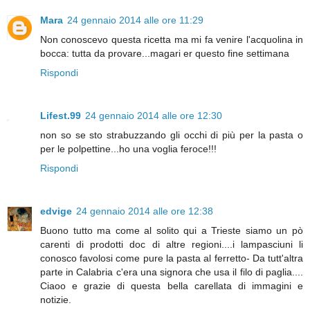
Mara
24 gennaio 2014 alle ore 11:29
Non conoscevo questa ricetta ma mi fa venire l'acquolina in
bocca: tutta da provare...magari er questo fine settimana
Rispondi
Lifest.99
24 gennaio 2014 alle ore 12:30
non so se sto strabuzzando gli occhi di più per la pasta o
per le polpettine...ho una voglia feroce!!!
Rispondi
edvige
24 gennaio 2014 alle ore 12:38
Buono tutto ma come al solito qui a Trieste siamo un pò
carenti di prodotti doc di altre regioni....i lampasciuni li
conosco favolosi come pure la pasta al ferretto- Da tutt'altra
parte in Calabria c'era una signora che usa il filo di paglia....
Ciaoo e grazie di questa bella carellata di immagini e
notizie.