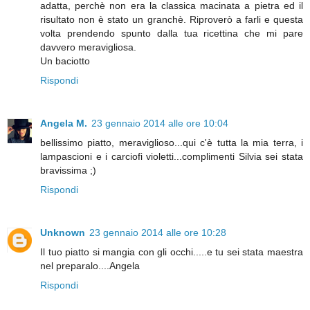
adatta, perchè non era la classica macinata a pietra ed il
risultato non è stato un granchè. Riproverò a farli e questa
volta prendendo spunto dalla tua ricettina che mi pare
davvero meravigliosa.
Un baciotto
Rispondi
Angela M.
23 gennaio 2014 alle ore 10:04
bellissimo piatto, meraviglioso...qui c'è tutta la mia terra, i
lampascioni e i carciofi violetti...complimenti Silvia sei stata
bravissima ;)
Rispondi
Unknown
23 gennaio 2014 alle ore 10:28
Il tuo piatto si mangia con gli occhi.....e tu sei stata maestra
nel preparalo....Angela
Rispondi