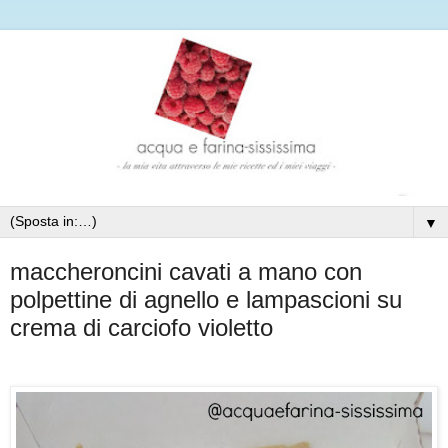
▼
maccheroncini cavati a mano con
polpettine di agnello e lampascioni su
crema di carciofo violetto