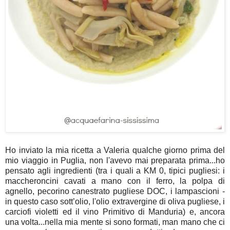
Ho inviato la mia ricetta a Valeria qualche giorno prima del
mio viaggio in Puglia, non l'avevo mai preparata prima...ho
pensato agli ingredienti (tra i quali a KM 0, tipici pugliesi:
i
maccheroncini cavati a mano con il ferro, la
polpa di
agnello,
pecorino canestrato pugliese DOC, i
lampascioni -
in questo caso sott’olio, l'
olio extravergine di oliva pugliese, i
carciofi violetti ed il vino Primitivo di Manduria)
e, ancora
una volta...nella mia mente si sono formati, man mano che ci