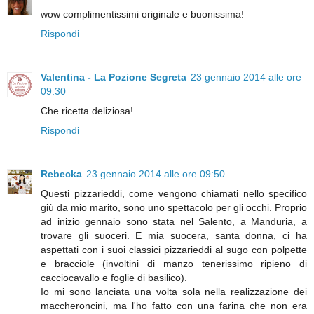
wow complimentissimi originale e buonissima!
Rispondi
Valentina - La Pozione Segreta
23 gennaio 2014 alle ore
09:30
Che ricetta deliziosa!
Rispondi
Rebecka
23 gennaio 2014 alle ore 09:50
Questi pizzarieddi, come vengono chiamati nello specifico
giù da mio marito, sono uno spettacolo per gli occhi. Proprio
ad inizio gennaio sono stata nel Salento, a Manduria, a
trovare gli suoceri. E mia suocera, santa donna, ci ha
aspettati con i suoi classici pizzarieddi al sugo con polpette
e bracciole (involtini di manzo tenerissimo ripieno di
cacciocavallo e foglie di basilico).
Io mi sono lanciata una volta sola nella realizzazione dei
maccheroncini, ma l'ho fatto con una farina che non era