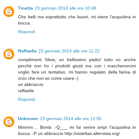
Tinetta
23 gennaio 2014 alle ore 10:48
Che belli ma soprattutto che buoni, mi viene l'acquolina in
bocca.
Rispondi
Raffaella
23 gennaio 2014 alle ore 11:22
complimenti Silvia, un bellissimo piatto! tutto no anche
perchè non ho i prodotti giusti ma con i maccheroncini
voglio fare un tentativo, mi hanno regalato della farina di
orzo che non so come usare:-)
un abbraccio
raffaella
Rispondi
Unknown
23 gennaio 2014 alle ore 12:05
Mmmm.... Bontà :-Q___ mi fai venire smpr l'acquolina in
bocca :-P un abbraccio http://violettas.altervista.org/