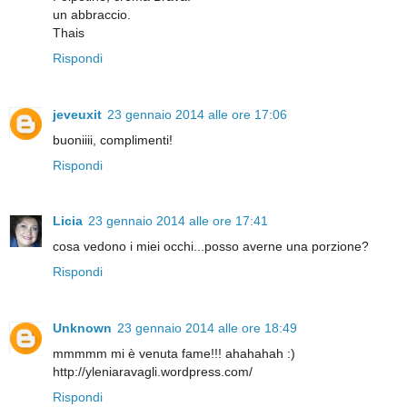
un abbraccio.
Thais
Rispondi
jeveuxit
23 gennaio 2014 alle ore 17:06
buoniiii, complimenti!
Rispondi
Licia
23 gennaio 2014 alle ore 17:41
cosa vedono i miei occhi...posso averne una porzione?
Rispondi
Unknown
23 gennaio 2014 alle ore 18:49
mmmmm mi è venuta fame!!! ahahahah :)
http://yleniaravagli.wordpress.com/
Rispondi