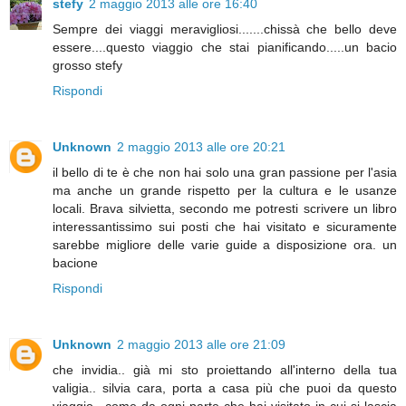
stefy
2 maggio 2013 alle ore 16:40
Sempre dei viaggi meravigliosi.......chissà che bello deve
essere....questo viaggio che stai pianificando.....un bacio
grosso stefy
Rispondi
Unknown
2 maggio 2013 alle ore 20:21
il bello di te è che non hai solo una gran passione per l'asia
ma anche un grande rispetto per la cultura e le usanze
locali. Brava silvietta, secondo me potresti scrivere un libro
interessantissimo sui posti che hai visitato e sicuramente
sarebbe migliore delle varie guide a disposizione ora. un
bacione
Rispondi
Unknown
2 maggio 2013 alle ore 21:09
che invidia.. già mi sto proiettando all'interno della tua
valigia.. silvia cara, porta a casa più che puoi da questo