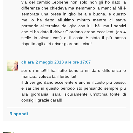
via del cambio...ebbene non solo non gli ho dato la
differenza che chiedeva ma nemmeno la mancia! Mi è
sembrata una presa in giro bella e buona...e questo
me lo ha detto all'ultimo minuto mentre ci stava
portando al termine del giro con lui...bà...ma i servizi
che ci ha dato il driver Giordano erano eccellenti (da 4
stelle in alcuni casi) e il costo è stato il più basso
rispetto agli altri driver giordani...ciao!
chiara
2 maggio 2013 alle ore 17:07
sei un mito!!!! hai fatto bene a nn dare differenza e
mancia...voleva fà il furbo lui!
il driver giordano eccellente e anche il costo più basso,
e sai che in questo periodo stò pensando sempre più
alla giordania, sarai sicuramente un'ottima fonte di
consigli! grazie cara!!!
Rispondi