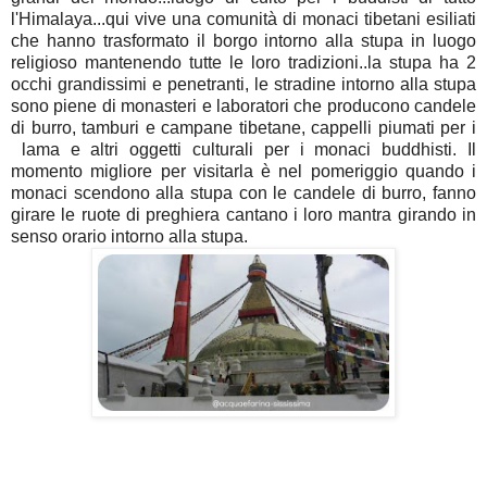
l'Himalaya...qui vive una comunità di monaci tibetani esiliati
che hanno trasformato il borgo intorno alla stupa in luogo
religioso mantenendo tutte le loro tradizioni..la stupa ha 2
occhi grandissimi e penetranti, le stradine intorno alla stupa
sono piene di monasteri e laboratori che producono candele
di burro, tamburi e campane tibetane, cappelli piumati per i
lama e altri oggetti culturali per i monaci buddhisti. Il
momento migliore per visitarla è nel pomeriggio quando i
monaci scendono alla stupa con le candele di burro, fanno
girare le ruote di preghiera cantano i loro mantra girando in
senso orario intorno alla stupa.