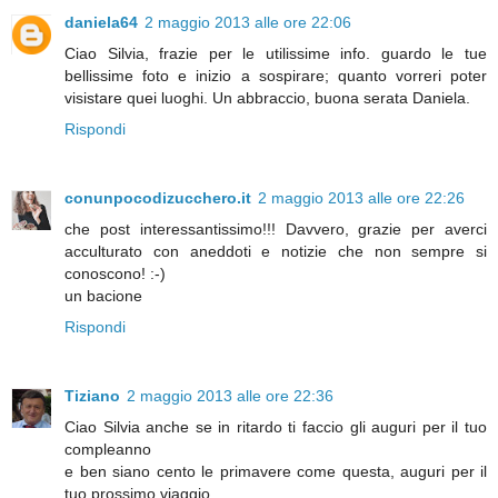
daniela64
2 maggio 2013 alle ore 22:06
Ciao Silvia, frazie per le utilissime info. guardo le tue
bellissime foto e inizio a sospirare; quanto vorreri poter
visistare quei luoghi. Un abbraccio, buona serata Daniela.
Rispondi
conunpocodizucchero.it
2 maggio 2013 alle ore 22:26
che post interessantissimo!!! Davvero, grazie per averci
acculturato con aneddoti e notizie che non sempre si
conoscono! :-)
un bacione
Rispondi
Tiziano
2 maggio 2013 alle ore 22:36
Ciao Silvia anche se in ritardo ti faccio gli auguri per il tuo
compleanno
e ben siano cento le primavere come questa, auguri per il
tuo prossimo viaggio