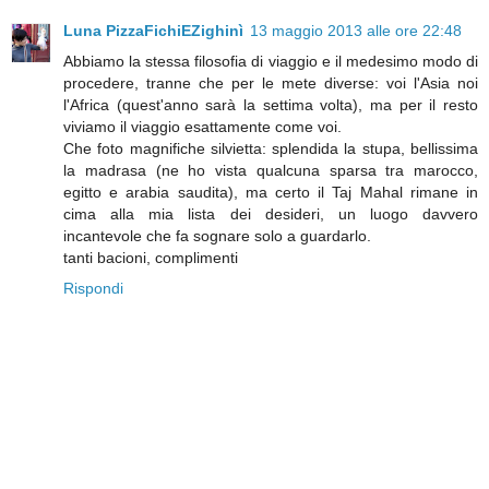
Luna PizzaFichiEZighinì
13 maggio 2013 alle ore 22:48
Abbiamo la stessa filosofia di viaggio e il medesimo modo di
procedere, tranne che per le mete diverse: voi l'Asia noi
l'Africa (quest'anno sarà la settima volta), ma per il resto
viviamo il viaggio esattamente come voi.
Che foto magnifiche silvietta: splendida la stupa, bellissima
la madrasa (ne ho vista qualcuna sparsa tra marocco,
egitto e arabia saudita), ma certo il Taj Mahal rimane in
cima alla mia lista dei desideri, un luogo davvero
incantevole che fa sognare solo a guardarlo.
tanti bacioni, complimenti
Rispondi