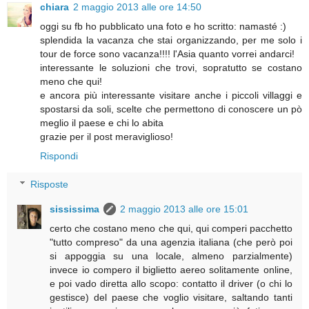
chiara
2 maggio 2013 alle ore 14:50
oggi su fb ho pubblicato una foto e ho scritto: namasté :)
splendida la vacanza che stai organizzando, per me solo i
tour de force sono vacanza!!!! l'Asia quanto vorrei andarci!
interessante le soluzioni che trovi, sopratutto se costano
meno che qui!
e ancora più interessante visitare anche i piccoli villaggi e
spostarsi da soli, scelte che permettono di conoscere un pò
meglio il paese e chi lo abita
grazie per il post meraviglioso!
Rispondi
Risposte
sississima
2 maggio 2013 alle ore 15:01
certo che costano meno che qui, qui comperi pacchetto
"tutto compreso" da una agenzia italiana (che però poi
si appoggia su una locale, almeno parzialmente)
invece io compero il biglietto aereo solitamente online,
e poi vado diretta allo scopo: contatto il driver (o chi lo
gestisce) del paese che voglio visitare, saltando tanti