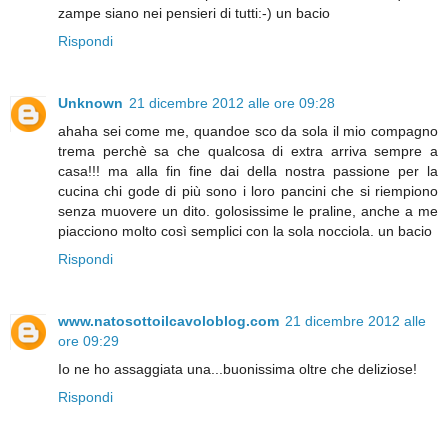
zampe siano nei pensieri di tutti:-) un bacio
Rispondi
Unknown
21 dicembre 2012 alle ore 09:28
ahaha sei come me, quandoe sco da sola il mio compagno
trema perchè sa che qualcosa di extra arriva sempre a
casa!!! ma alla fin fine dai della nostra passione per la
cucina chi gode di più sono i loro pancini che si riempiono
senza muovere un dito. golosissime le praline, anche a me
piacciono molto così semplici con la sola nocciola. un bacio
Rispondi
www.natosottoilcavoloblog.com
21 dicembre 2012 alle
ore 09:29
Io ne ho assaggiata una...buonissima oltre che deliziose!
Rispondi