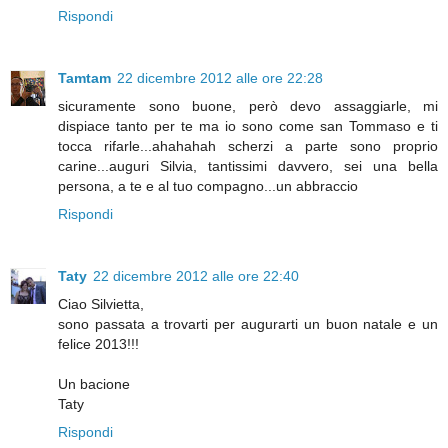
Rispondi
Tamtam
22 dicembre 2012 alle ore 22:28
sicuramente sono buone, però devo assaggiarle, mi
dispiace tanto per te ma io sono come san Tommaso e ti
tocca rifarle...ahahahah scherzi a parte sono proprio
carine...auguri Silvia, tantissimi davvero, sei una bella
persona, a te e al tuo compagno...un abbraccio
Rispondi
Taty
22 dicembre 2012 alle ore 22:40
Ciao Silvietta,
sono passata a trovarti per augurarti un buon natale e un
felice 2013!!!
Un bacione
Taty
Rispondi