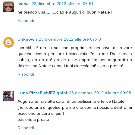
Ivana
23 dicembre 2012 alle ore 06:51
ne prendo una.........ciao e auguri di buon Natale !!
Rispondi
Unknown
23 dicembre 2012 alle ore 07:48
incredibile! ma lo sai che proprio ieri pensavo di trovare
qualche ricetta per fare i cioccolatini?e tu me l'hai servita
subito, ah ah ah! grazie e ne approfitto per augurarti un
dolcissimo Natale come i tuoi cioccolatini! ciao a presto!
Rispondi
Luna PizzaFichiEZighinì
23 dicembre 2012 alle ore 09:08
Auguri a te, silvietta cara: di un bellissimo e felice Natale!
( io rubo una di quetse praline che con la nocciola dentro mi
piacciono ancora di più!)
bacioni, a presto
Rispondi