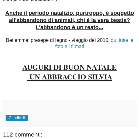
Anche il periodo natalizio, purtroppo, è soggetto
all'abbandono di animali, chi è la vera bestia?
L'abbandono è un reato...
Betlemme: presepe di legno - viaggio del 2010,
qui tutte le
foto e i filmati
AUGURI DI BUON NATALE
UN ABBRACCIO SILVIA
Condividi
112 commenti: