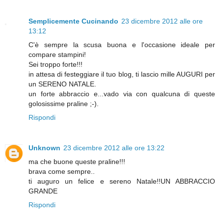
Semplicemente Cucinando
23 dicembre 2012 alle ore
13:12
C'è sempre la scusa buona e l'occasione ideale per
compare stampini!
Sei troppo forte!!!
in attesa di festeggiare il tuo blog, ti lascio mille AUGURI per
un SERENO NATALE.
un forte abbraccio e...vado via con qualcuna di queste
golosissime praline ;-).
Rispondi
Unknown
23 dicembre 2012 alle ore 13:22
ma che buone queste praline!!!
brava come sempre..
ti auguro un felice e sereno Natale!!UN ABBRACCIO
GRANDE
Rispondi