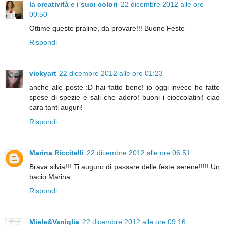
la creatività e i suoi colori
22 dicembre 2012 alle ore
00:50
Ottime queste praline, da provare!!! Buone Feste
Rispondi
vickyart
22 dicembre 2012 alle ore 01:23
anche alle poste :D hai fatto bene! io oggi invece ho fatto
spese di spezie e sali che adoro! buoni i cioccolatini! ciao
cara tanti auguri!
Rispondi
Marina Riccitelli
22 dicembre 2012 alle ore 06:51
Brava silvia!!! Ti auguro di passare delle feste serene!!!!! Un
bacio Marina
Rispondi
Miele&Vaniglia
22 dicembre 2012 alle ore 09:16