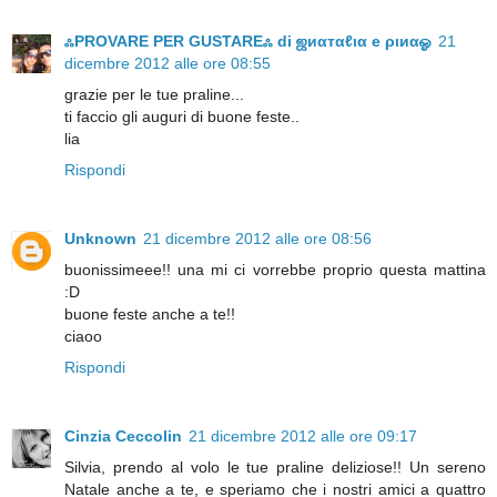
ஃPROVARE PER GUSTAREஃ di ஜиαтαℓια e ριиαஓ
21
dicembre 2012 alle ore 08:55
grazie per le tue praline...
ti faccio gli auguri di buone feste..
lia
Rispondi
Unknown
21 dicembre 2012 alle ore 08:56
buonissimeee!! una mi ci vorrebbe proprio questa mattina
:D
buone feste anche a te!!
ciaoo
Rispondi
Cinzia Ceccolin
21 dicembre 2012 alle ore 09:17
Silvia, prendo al volo le tue praline deliziose!! Un sereno
Natale anche a te, e speriamo che i nostri amici a quattro