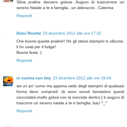
Silvia praline davvero golose...Auguro di trascorrere un
sereno Natale a te e famiglia...un abbraccio...Caterina
Rispondi
Dolci Ricette
23 dicembre 2012 alle ore 17:32
Che buone queste praline!! Ho gli stessi stampini in silicone,
li ho usati per il fudge!
Buone feste :)
Rispondi
in cucina con lety
23 dicembre 2012 alle ore 18:04
sei un po' come me,appena vedo degli stampini di qualsiasi
forma devo comprarli :)ti sono venuti benissimo questi
cioccolatini,molto golosi con la nocciola dentro;) ti auguro di
trascorre un sereno natale a te e famiglia..baci ^_^
Rispondi