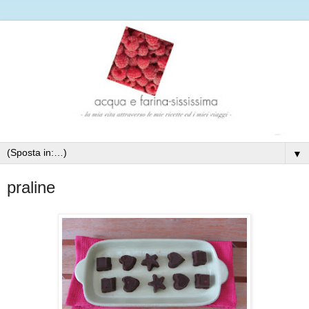
▼
praline