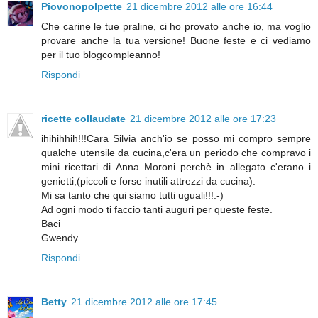
Piovonopolpette
21 dicembre 2012 alle ore 16:44
Che carine le tue praline, ci ho provato anche io, ma voglio
provare anche la tua versione! Buone feste e ci vediamo
per il tuo blogcompleanno!
Rispondi
ricette collaudate
21 dicembre 2012 alle ore 17:23
ihihihhih!!!Cara Silvia anch'io se posso mi compro sempre
qualche utensile da cucina,c'era un periodo che compravo i
mini ricettari di Anna Moroni perchè in allegato c'erano i
genietti,(piccoli e forse inutili attrezzi da cucina).
Mi sa tanto che qui siamo tutti uguali!!!:-)
Ad ogni modo ti faccio tanti auguri per queste feste.
Baci
Gwendy
Rispondi
Betty
21 dicembre 2012 alle ore 17:45