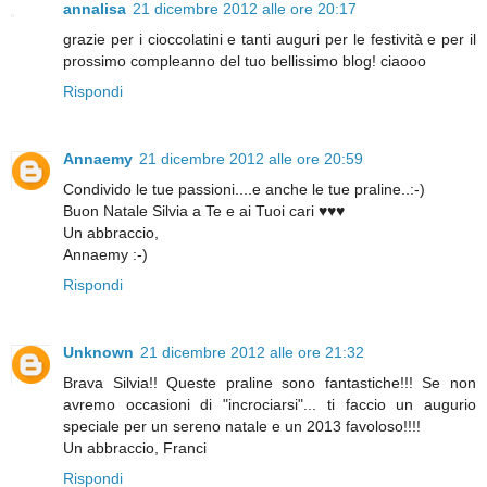
annalisa
21 dicembre 2012 alle ore 20:17
grazie per i cioccolatini e tanti auguri per le festività e per il
prossimo compleanno del tuo bellissimo blog! ciaooo
Rispondi
Annaemy
21 dicembre 2012 alle ore 20:59
Condivido le tue passioni....e anche le tue praline..:-)
Buon Natale Silvia a Te e ai Tuoi cari ♥♥♥
Un abbraccio,
Annaemy :-)
Rispondi
Unknown
21 dicembre 2012 alle ore 21:32
Brava Silvia!! Queste praline sono fantastiche!!! Se non
avremo occasioni di "incrociarsi"... ti faccio un augurio
speciale per un sereno natale e un 2013 favoloso!!!!
Un abbraccio, Franci
Rispondi