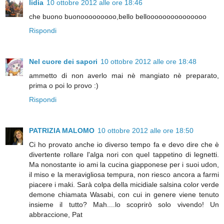
lidia
10 ottobre 2012 alle ore 18:46
che buono buonooooooooo,bello bellooooooooooooooo
Rispondi
Nel cuore dei sapori
10 ottobre 2012 alle ore 18:48
ammetto di non averlo mai nè mangiato nè preparato,
prima o poi lo provo :)
Rispondi
PATRIZIA MALOMO
10 ottobre 2012 alle ore 18:50
Ci ho provato anche io diverso tempo fa e devo dire che è
divertente rollare l'alga nori con quel tappetino di legnetti.
Ma nonostante io ami la cucina giapponese per i suoi udon,
il miso e la meravigliosa tempura, non riesco ancora a farmi
piacere i maki. Sarà colpa della micidiale salsina color verde
demone chiamata Wasabi, con cui in genere viene tenuto
insieme il tutto? Mah....lo scoprirò solo vivendo! Un
abbraccione, Pat