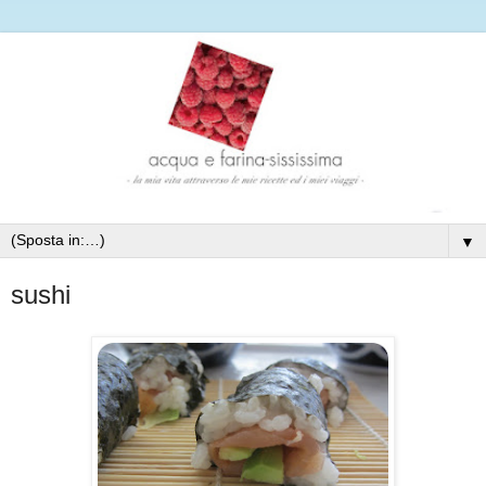
▼
sushi