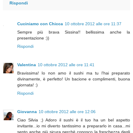
Rispondi
Cuciniamo con Chicca
10 ottobre 2012 alle ore 11:37
Sempre più brava Sissina!! bellissima anche la
presentazione :))
Rispondi
Valentina
10 ottobre 2012 alle ore 11:41
Bravissima! Io non amo il sushi ma tu l'hai preparato
divinamente, è perfetto! Un bacione e complimenti, buona
giornata! :)
Rispondi
Giovanna
10 ottobre 2012 alle ore 12:06
Ciao Silvia ;) Adoro il sushi è il tuo ha un bel aspetto
invitante...io mi diverto tantissimo a prepararlo in casa...mi
sento anche più sicura perchè conosco la freschezza degli