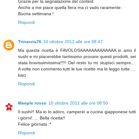
Grazie per la segnalazione del contest.
Anche a me piace quella fiera ma ci vado raramente .
Buona settimana !
Rispondi
Trinacria76
10 ottobre 2012 alle ore 08:47
Ma questa ricetta è FAVOLOSAAAAAAAAAAAAA io amo il
sushi e mi piacerebbe tantissimo provare questi prodotti, sei
stata bravissimissima!!!!! Del resto tu mi stupisci sempre....
A volte non commento tutti le tue ricette ma le leggo tutte.....
baci
Rispondi
Meeple rosso
10 ottobre 2012 alle ore 08:50
Il sushi!! Ma io lo adoro, camperei a cucina giapponese tutti
i giorni!..... Bella ricetta!!
Felice giornata :*
Rispondi