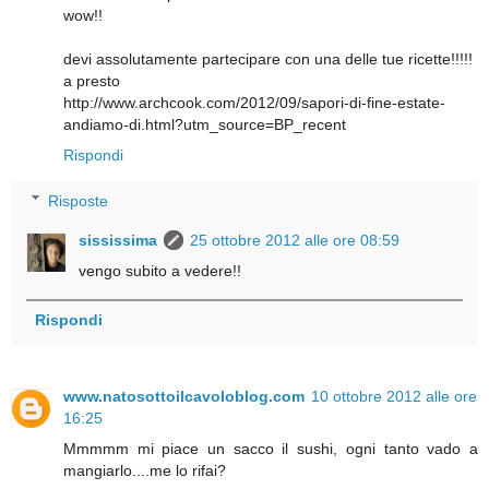
wow!!
devi assolutamente partecipare con una delle tue ricette!!!!!
a presto
http://www.archcook.com/2012/09/sapori-di-fine-estate-
andiamo-di.html?utm_source=BP_recent
Rispondi
Risposte
sississima
25 ottobre 2012 alle ore 08:59
vengo subito a vedere!!
Rispondi
www.natosottoilcavoloblog.com
10 ottobre 2012 alle ore
16:25
Mmmmm mi piace un sacco il sushi, ogni tanto vado a
mangiarlo....me lo rifai?