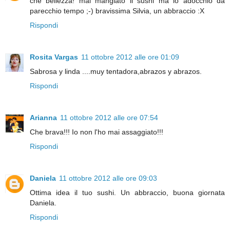
che bellezza! mai mangiato il sushi ma lo adocchio da
parecchio tempo ;-) bravissima Silvia, un abbraccio :X
Rispondi
Rosita Vargas
11 ottobre 2012 alle ore 01:09
Sabrosa y linda ....muy tentadora,abrazos y abrazos.
Rispondi
Arianna
11 ottobre 2012 alle ore 07:54
Che brava!!! Io non l'ho mai assaggiato!!!
Rispondi
Daniela
11 ottobre 2012 alle ore 09:03
Ottima idea il tuo sushi. Un abbraccio, buona giornata
Daniela.
Rispondi