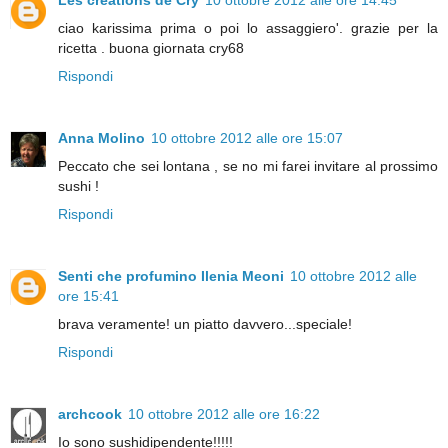
Les créations de Cry
10 ottobre 2012 alle ore 14:45
ciao karissima prima o poi lo assaggiero'. grazie per la
ricetta . buona giornata cry68
Rispondi
Anna Molino
10 ottobre 2012 alle ore 15:07
Peccato che sei lontana , se no mi farei invitare al prossimo
sushi !
Rispondi
Senti che profumino Ilenia Meoni
10 ottobre 2012 alle
ore 15:41
brava veramente! un piatto davvero...speciale!
Rispondi
archcook
10 ottobre 2012 alle ore 16:22
Io sono sushidipendente!!!!!