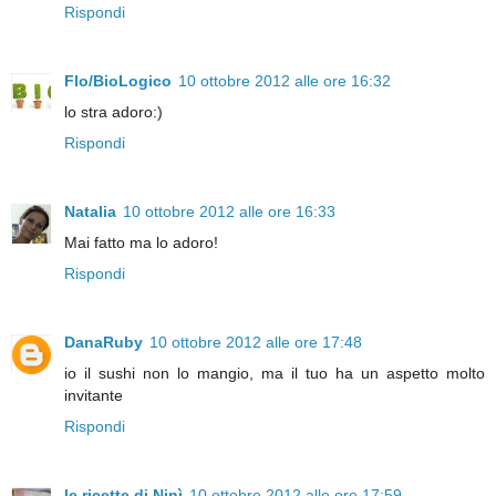
Rispondi
Flo/BioLogico
10 ottobre 2012 alle ore 16:32
lo stra adoro:)
Rispondi
Natalia
10 ottobre 2012 alle ore 16:33
Mai fatto ma lo adoro!
Rispondi
DanaRuby
10 ottobre 2012 alle ore 17:48
io il sushi non lo mangio, ma il tuo ha un aspetto molto
invitante
Rispondi
le ricette di Ninì
10 ottobre 2012 alle ore 17:59