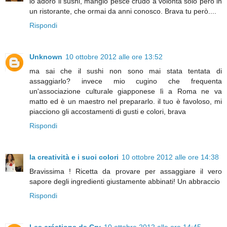
io adoro il sushi, mangio pesce crudo a volontà solo però in
un ristorante, che ormai da anni conosco. Brava tu però....
Rispondi
Unknown
10 ottobre 2012 alle ore 13:52
ma sai che il sushi non sono mai stata tentata di
assaggiarlo? invece mio cugino che frequenta
un'associazione culturale giapponese lì a Roma ne va
matto ed è un maestro nel prepararlo. il tuo è favoloso, mi
piacciono gli accostamenti di gusti e colori, brava
Rispondi
la creatività e i suoi colori
10 ottobre 2012 alle ore 14:38
Bravissima ! Ricetta da provare per assaggiare il vero
sapore degli ingredienti giustamente abbinati! Un abbraccio
Rispondi