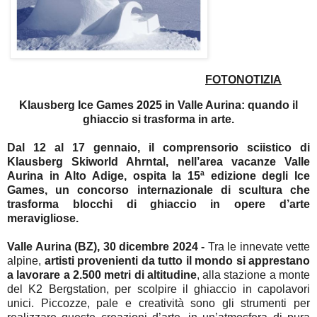
FOTONOTIZIA
Klausberg Ice Games 2025 in Valle Aurina: quando il
ghiaccio si trasforma in arte.
Dal 12 al 17 gennaio
, il comprensorio sciistico di
Klausberg Skiworld Ahrntal, nell’area vacanze Valle
Aurina in Alto Adige,
ospita la
15ª edizione degli Ice
Games
, un concorso internazionale di scultura che
trasforma blocchi di ghiaccio in opere d’arte
meravigliose.
Valle Aurina (BZ), 30 dicembre 2024 -
Tra le innevate vette
alpine,
artisti provenienti da tutto il mondo si apprestano
a lavorare a 2.500 metri di altitudine
,
alla stazione a monte
del K2 Bergstation, per scolpire il ghiaccio in capolavori
unici. Piccozze, pale e creatività sono gli strumenti per