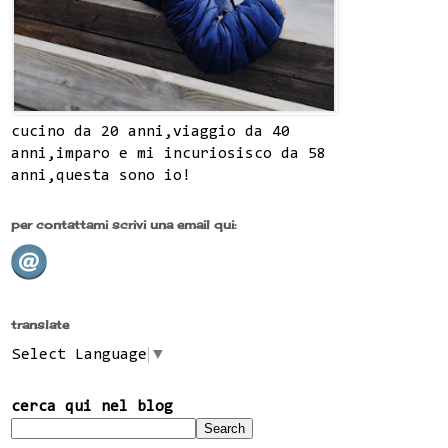
cucino da 20 anni,viaggio da 40
anni,imparo e mi incuriosisco da 58
anni,questa sono io!
per contattami scrivi una email qui:
translate
Select Language
▼
cerca qui nel blog