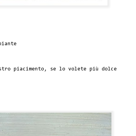
piante
stro piacimento, se lo volete più dolce