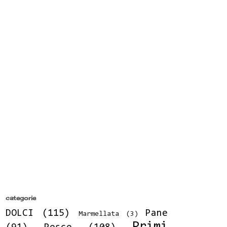
categorie
DOLCI
(115)
Pane
Marmellata
(3)
Primi