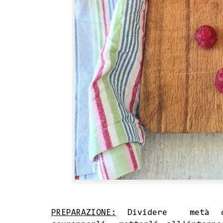
PREPARAZIONE:
Dividere metà og