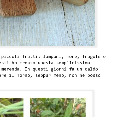
 piccoli frutti: lamponi, more, fragole e
esti ho creato questa semplicissima
 merenda. In questi giorni fa un caldo
ere il forno, seppur meno, non ne posso