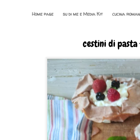
Home page
su di me e Media Kit
cucina roma
cestini di pasta 