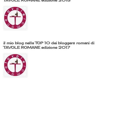
TAVOLE ROMANE edizione 2013
il mio blog nella TOP 10 dei bloggers romani di
TAVOLE ROMANE edizione 2017