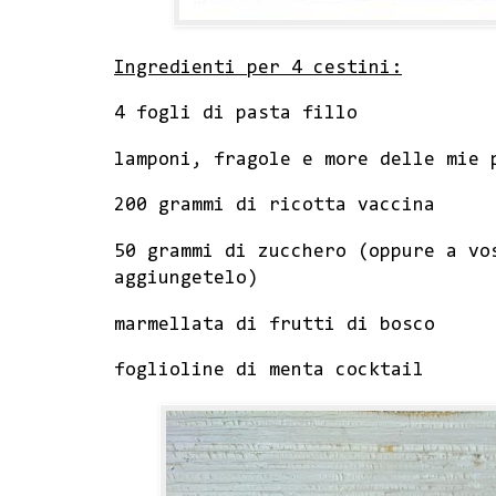
Ingredienti per 4 cestini:
4 fogli di pasta fillo
lamponi, fragole e more delle mie 
200 grammi di ricotta vaccina
50 grammi di zucchero (oppure a vo
aggiungetelo)
marmellata di frutti di bosco
foglioline di menta cocktail