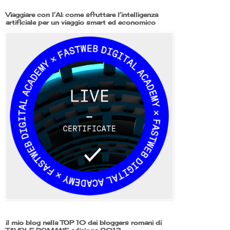
Viaggiare con l’AI: come sfruttare l’intelligenza
artificiale per un viaggio smart ed economico
il mio blog nella TOP 10 dei bloggers romani di