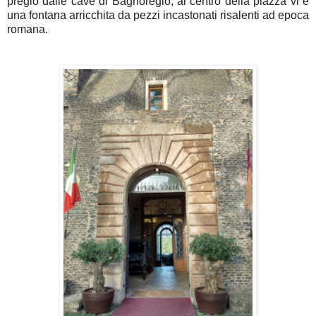
pregio dalle cave di Bagnoregio, al centro della piazza vi è
una fontana arricchita da pezzi incastonati risalenti ad epoca
romana.