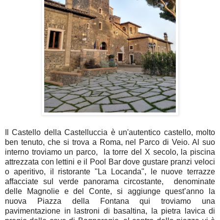
Il Castello della Castelluccia è un'autentico castello, molto
ben tenuto, che si trova a Roma, nel Parco di Veio. Al suo
interno troviamo un parco, la torre del X secolo, la piscina
attrezzata con lettini e il Pool Bar dove gustare pranzi veloci
o aperitivo, il ristorante "La Locanda", le nuove terrazze
affacciate sul verde panorama circostante, denominate
delle Magnolie e del Conte, si aggiunge quest’anno la
nuova Piazza della Fontana qui troviamo una
pavimentazione in lastroni di basaltina, la pietra lavica di