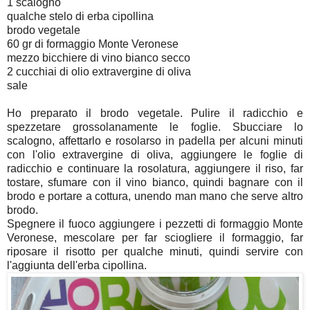
1 scalogno
qualche stelo di erba cipollina
brodo vegetale
60 gr di formaggio Monte Veronese
mezzo bicchiere di vino bianco secco
2 cucchiai di olio extravergine di oliva
sale
Ho preparato il brodo vegetale. Pulire il radicchio e
spezzetare grossolanamente le foglie. Sbucciare lo
scalogno, affettarlo e rosolarso in padella per alcuni minuti
con l'olio extravergine di oliva, aggiungere le foglie di
radicchio e continuare la rosolatura, aggiungere il riso, far
tostare, sfumare con il vino bianco, quindi bagnare con il
brodo e portare a cottura, unendo man mano che serve altro
brodo.
Spegnere il fuoco aggiungere i pezzetti di formaggio Monte
Veronese, mescolare per far sciogliere il formaggio, far
riposare il risotto per qualche minuti, quindi servire con
l'aggiunta dell'erba cipollina.