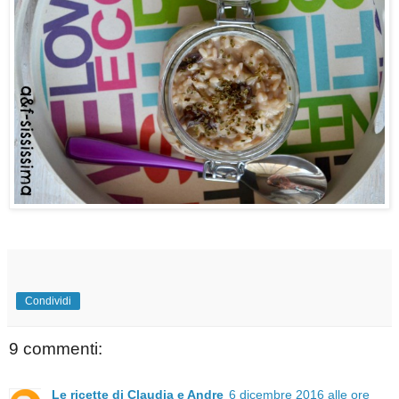
Condividi
9 commenti:
Le ricette di Claudia e Andre
6 dicembre 2016 alle ore