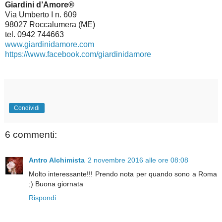
Giardini d’Amore®
Via Umberto I n. 609
98027 Roccalumera (ME)
tel. 0942
744663
www.giardinidamore.com
https://www.facebook.com/giardinidamore
Condividi
6 commenti:
Antro Alchimista
2 novembre 2016 alle ore 08:08
Molto interessante!!! Prendo nota per quando sono a Roma
;) Buona giornata
Rispondi