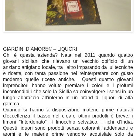
GIARDINI D’AMORE® – LIQUORI
Chi è questa azienda? Nata nel 2011 quando quattro
giovani siciliani che rilevano un vecchio opificio di un
anziano artigiano locale, tra l'altro imparando da lui tecniche
e ricette, con tanta passione nel reinterpretare con gusto
moderno quelle ricette antiche. Questi quattro giovani
imprenditori hanno voluto premiare i colori e i profumi
inconfondibili che solo la Sicilia sa coinvolgere i sensi in un
lungo abbraccio all'interno in un brand di liquori di alta
gamma.
Quando si hanno a disposizione materie prime naturali
d'eccellenza il passo nel creare ottimi prodotti è breve: i
limoni “Interdonato”, il finocchio selvatico, i fichi d’India.
Questi liquori sono prodotti senza coloranti, addensanti e
aromi e le materie prime vengono acquistate solo da