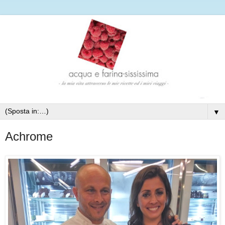
▼
Achrome