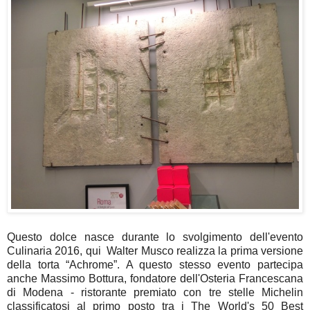
Questo dolce nasce durante lo svolgimento dell'evento
Culinaria 2016, qui Walter Musco realizza la prima versione
della torta “Achrome”. A questo stesso evento partecipa
anche Massimo Bottura, fondatore dell'Osteria Francescana
di Modena - ristorante premiato con tre stelle Michelin
classificatosi al primo posto tra i The World's 50 Best