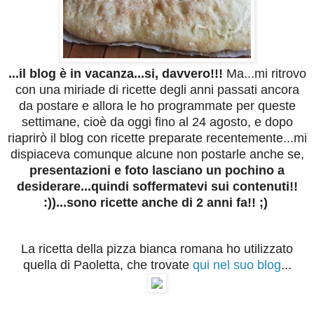
...il blog è in vacanza...si, davvero!!!
Ma...mi ritrovo
con una miriade di ricette degli anni passati ancora
da postare e allora le ho programmate per queste
settimane, cioè da oggi fino al 24 agosto, e dopo
riaprirò il blog con ricette preparate recentemente...mi
dispiaceva comunque alcune non postarle anche se,
presentazioni e foto lasciano un pochino a
desiderare...
quindi soffermatevi sui contenuti!!
:))...sono ricette anche di 2 anni fa!! ;)
La ricetta della pizza bianca romana ho utilizzato
quella di Paoletta, che trovate
qui nel suo blog
...