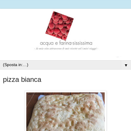
▼
pizza bianca