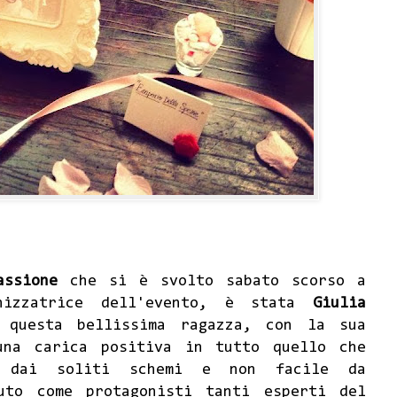
assione
che si è svolto sabato scorso a
nizzatrice dell'evento, è stata
Giulia
 questa bellissima ragazza, con la sua
una carica positiva in tutto quello che
i dai soliti schemi e non facile da
uto come protagonisti tanti esperti del