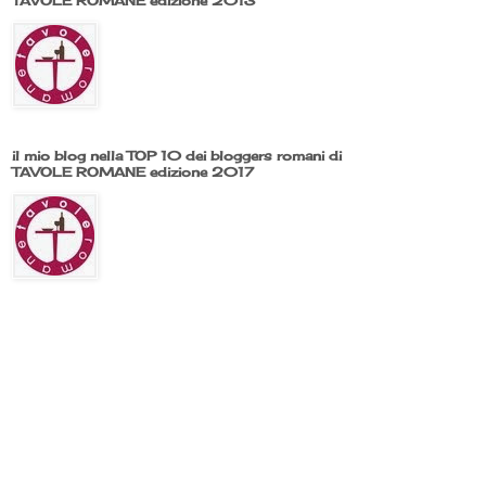
TAVOLE ROMANE edizione 2013
il mio blog nella TOP 10 dei bloggers romani di
TAVOLE ROMANE edizione 2017