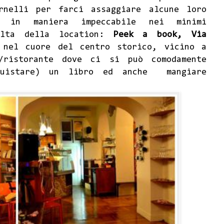
rnelli per farci assaggiare alcune loro
to in maniera impeccabile nei minimi
elta della location:
Peek a book, Via
nel cuore del centro storico, vicino a
a/ristorante dove ci si può comodamente
quistare) un libro ed anche mangiare