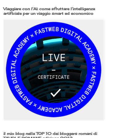
Viaggiare con l’AI: come sfruttare l’intelligenza
artificiale per un viaggio smart ed economico
il mio blog nella TOP 10 dei bloggers romani di