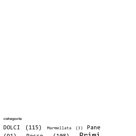
categorie
DOLCI
(115)
Pane
Marmellata
(3)
Primi