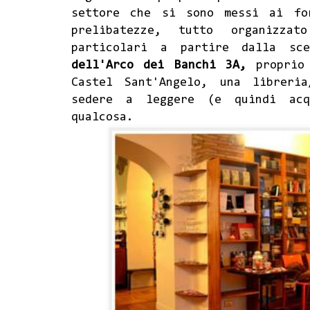
settore che si sono messi ai fo
prelibatezze, tutto organizza
particolari a partire dalla sc
dell'Arco dei Banchi 3A,
proprio 
Castel Sant'Angelo, una libreri
sedere a leggere (e quindi ac
qualcosa.