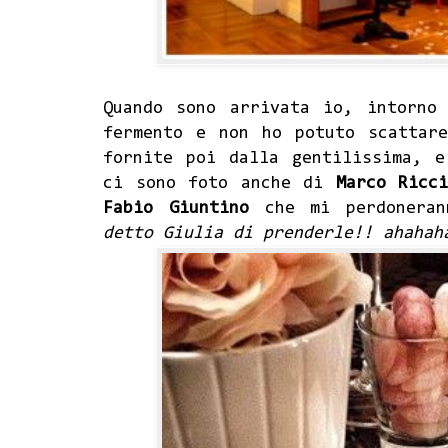
Quando sono arrivata io, intorno
fermento e non ho potuto scattar
fornite poi dalla gentilissima, 
ci sono foto anche di
Marco Ricc
Fabio Giuntino
che mi perdoneran
detto Giulia di prenderle!! ahahah