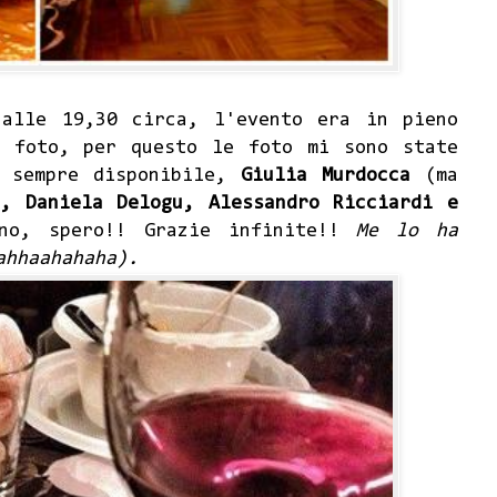
 alle 19,30 circa, l'evento era in pieno
e foto, per questo le foto mi sono state
e sempre disponibile,
Giulia Murdocca
(ma
i, Daniela Delogu, Alessandro Ricciardi e
no, spero!! Grazie infinite!!
Me lo ha
ahhaahahaha).