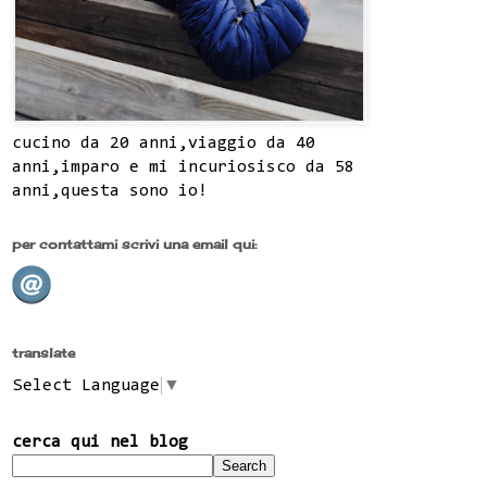
cucino da 20 anni,viaggio da 40
anni,imparo e mi incuriosisco da 58
anni,questa sono io!
per contattami scrivi una email qui:
translate
Select Language
▼
cerca qui nel blog