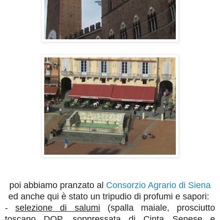
poi abbiamo pranzato al
Consorzio Agrario di Siena
ed anche qui è stato un tripudio di profumi e sapori:
-
selezione di salumi
(spalla maiale, prosciutto
toscano DOP, soppressata di Cinta Senese e