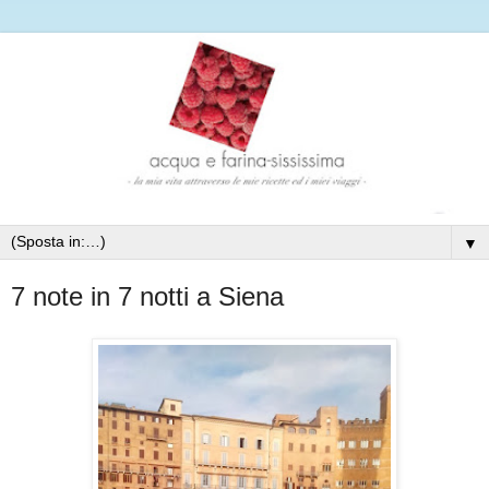
▼
7 note in 7 notti a Siena