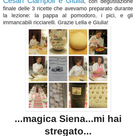
Cesari Ciampoli e Giulia
, con degustazione
finale delle 3 ricette che avevamo preparato durante
la lezione: la pappa al pomodoro, i pici, e gli
immancabili ricciarelli. Grazie Lella e Giulia!
...magica Siena...mi hai
stregato...