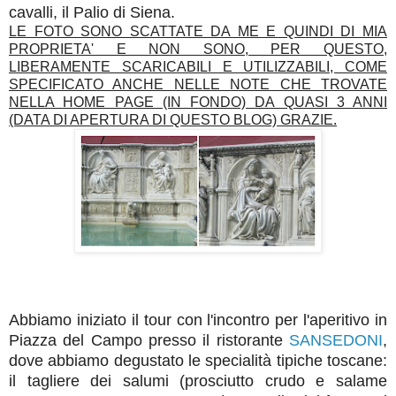
cavalli, il Palio di Siena.
LE FOTO SONO SCATTATE DA ME E QUINDI DI MIA
PROPRIETA' E NON SONO, PER QUESTO,
LIBERAMENTE SCARICABILI E UTILIZZABILI, COME
SPECIFICATO ANCHE NELLE NOTE CHE TROVATE
NELLA HOME PAGE (IN FONDO) DA QUASI 3 ANNI
(DATA DI APERTURA DI QUESTO BLOG) GRAZIE.
Abbiamo iniziato il tour con l'incontro per l'aperitivo in
Piazza del Campo presso il ristorante
SANSEDONI
,
dove abbiamo degustato le specialità tipiche toscane:
il tagliere dei salumi (prosciutto crudo e salame