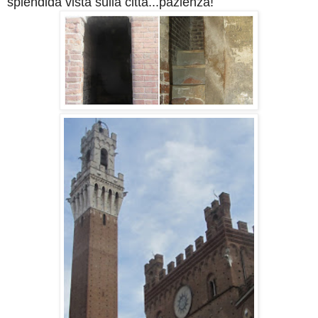
splendida vista sulla città...pazienza!