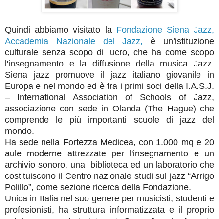
Quindi abbiamo visitato la
Fondazione Siena Jazz,
Accademia Nazionale del Jazz,
è un’istituzione
culturale senza scopo di lucro, che ha come scopo
l'insegnamento e la diffusione della musica Jazz.
Siena jazz promuove il jazz italiano giovanile in
Europa e nel mondo ed è tra i primi soci della I.A.S.J.
– International Association of Schools of Jazz,
associazione con sede in Olanda (The Hague) che
comprende le più importanti scuole di jazz del
mondo.
Ha sede nella Fortezza Medicea, con 1.000 mq e 20
aule moderne attrezzate per l'insegnamento e un
archivio sonoro, una biblioteca ed un laboratorio che
costituiscono il Centro nazionale studi sul jazz “Arrigo
Polillo”, come sezione ricerca della Fondazione.
Unica in Italia nel suo genere per musicisti, studenti e
profesionisti, ha struttura informatizzata e il proprio