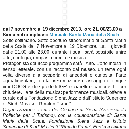
dal 7 novembre al 19 dicembre 2013, ore 21. 00/23.00 a
Siena nel complesso
Museale Santa Maria della Scala
Sette settimane. Sette aperture straordinarie al Santa Maria
della Scala dal 7 Novembre al 19 Dicembre, tutti i giovedì
dalle 21.00 alle 23.00, durante i quali sarà possibile unire
arte, enologia, enogastronomia e musica.
Protagonista del ricco programma sarà l’Arte. L’arte intesa in
senso letterale, con un racconto dal museo, un tema ogni
volta diverso alla scoperta di aneddoti e curiosità, l’arte
agroalimentare, con la presentazione e assaggio di cinque
vini DOCG e due prodotti IGP ricciarelli e panforte. E, per
chiudere, l’arte della musica: performance musicali, offerte e
curate dalla Fondazione Siena Jazz e dall’Istituto Superiore
di Studi Musicali “Rinaldo Franci”.
Organizzazione a cura del Comune di Siena (Assessorato
Politiche per il Turismo), con la collaborazione di: Santa
Maria della Scala, Fondazione Siena Jazz e Istituto
Superiore di Studi Musicali “Rinaldo Franci, Enoteca Italiana