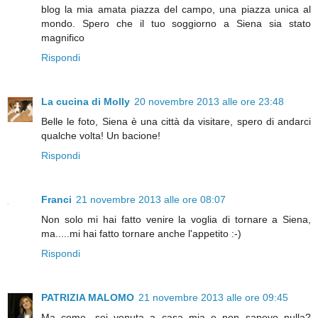
blog la mia amata piazza del campo, una piazza unica al
mondo. Spero che il tuo soggiorno a Siena sia stato
magnifico
Rispondi
La cucina di Molly
20 novembre 2013 alle ore 23:48
Belle le foto, Siena è una città da visitare, spero di andarci
qualche volta! Un bacione!
Rispondi
Franci
21 novembre 2013 alle ore 08:07
Non solo mi hai fatto venire la voglia di tornare a Siena,
ma.....mi hai fatto tornare anche l'appetito :-)
Rispondi
PATRIZIA MALOMO
21 novembre 2013 alle ore 09:45
Ma come, sei venuta a casa mia e non sapevo nulla?