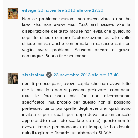
edvige
23 novembre 2013 alle ore 17:20
Non ce problema scusami non avevo visto o non ho
letto che non erano tue. Però stai attenta che la
disabilitazione del tasto mouse non evita che qualcuno
copi. Io chiedo sempre l'autorizzazione ed alle volte
chiedo mi sia anche confermata in cartaceo sai non
voglio avere problemi. Scusami ancora e grazie
comunque. Buona fine settimana.
sississima
23 novembre 2013 alle ore 17:46
non ti preoccupare, avevo capito che non avevi letto
che le mie foto non si possono prelevare...comunque
tutte le foto sono mie (se non diversamente
specificato), ma proprio per questo non si possono
prelevare, tanto più quelle degli eventi ai quali sono
invitata e per i quali, poi, dopo devo fare un articolo
approfondito (con foto scattate da me) queste non le
avevo firmate per mancanza di tempo, le ho dovute
quindi togliere e firmarle, un abbraccio SILVIA