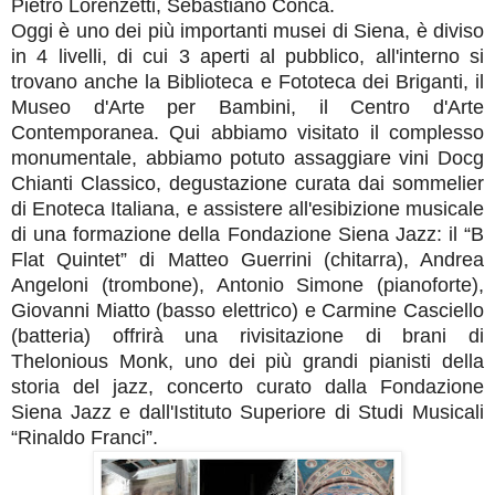
Pietro Lorenzetti, Sebastiano Conca.
Oggi è uno dei più importanti musei di Siena, è diviso
in 4 livelli, di cui 3 aperti al pubblico, all'interno si
trovano anche la Biblioteca e Fototeca dei Briganti, il
Museo d'Arte per Bambini, il Centro d'Arte
Contemporanea. Qui abbiamo visitato il complesso
monumentale, abbiamo potuto assaggiare vini Docg
Chianti Classico, degustazione curata dai sommelier
di Enoteca Italiana, e assistere all'esibizione musicale
di una formazione della Fondazione Siena Jazz: il “B
Flat Quintet” di Matteo Guerrini (chitarra), Andrea
Angeloni (trombone), Antonio Simone (pianoforte),
Giovanni Miatto (basso elettrico) e Carmine Casciello
(batteria) offrirà una rivisitazione di brani di
Thelonious Monk, uno dei più grandi pianisti della
storia del jazz, concerto curato dalla Fondazione
Siena Jazz e dall'Istituto Superiore di Studi Musicali
“Rinaldo Franci”.