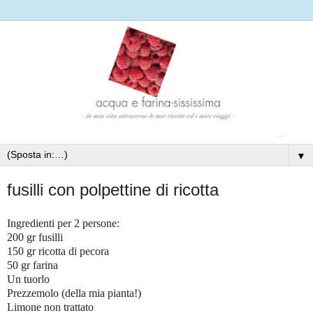
▼
fusilli con polpettine di ricotta
Ingredienti per 2 persone:
200 gr fusilli
150 gr ricotta di pecora
50 gr farina
Un tuorlo
Prezzemolo (della mia pianta!)
Limone non trattato