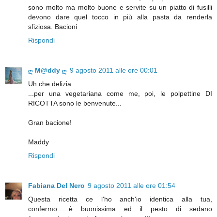
sono molto ma molto buone e servite su un piatto di fusilli
devono dare quel tocco in più alla pasta da renderla
sfiziosa. Bacioni
Rispondi
ღ M@ddy ღ
9 agosto 2011 alle ore 00:01
Uh che delizia...
...per una vegetariana come me, poi, le polpettine DI
RICOTTA sono le benvenute...
Gran bacione!
Maddy
Rispondi
Fabiana Del Nero
9 agosto 2011 alle ore 01:54
Questa ricetta ce l'ho anch'io identica alla tua,
confermo......è buonissima ed il pesto di sedano