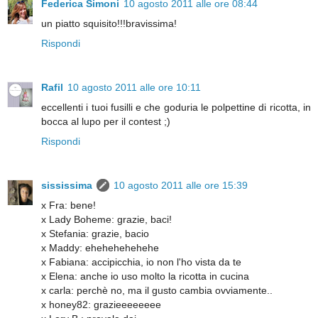
Federica Simoni
10 agosto 2011 alle ore 08:44
un piatto squisito!!!bravissima!
Rispondi
Rafil
10 agosto 2011 alle ore 10:11
eccellenti i tuoi fusilli e che goduria le polpettine di ricotta, in
bocca al lupo per il contest ;)
Rispondi
sississima
10 agosto 2011 alle ore 15:39
x Fra: bene!
x Lady Boheme: grazie, baci!
x Stefania: grazie, bacio
x Maddy: ehehehehehehe
x Fabiana: accipicchia, io non l'ho vista da te
x Elena: anche io uso molto la ricotta in cucina
x carla: perchè no, ma il gusto cambia ovviamente..
x honey82: grazieeeeeeee