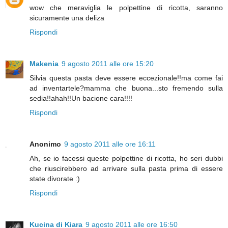
wow che meraviglia le polpettine di ricotta, saranno
sicuramente una deliza
Rispondi
Makenia
9 agosto 2011 alle ore 15:20
Silvia questa pasta deve essere eccezionale!!ma come fai
ad inventartele?mamma che buona...sto fremendo sulla
sedia!!ahah!!Un bacione cara!!!!
Rispondi
Anonimo
9 agosto 2011 alle ore 16:11
Ah, se io facessi queste polpettine di ricotta, ho seri dubbi
che riuscirebbero ad arrivare sulla pasta prima di essere
state divorate :)
Rispondi
Kucina di Kiara
9 agosto 2011 alle ore 16:50