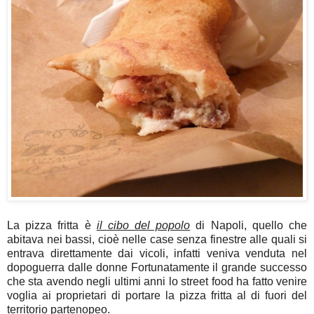
La pizza fritta è
il cibo del popolo
di Napoli, quello che
abitava nei bassi, cioè nelle case senza finestre alle quali si
entrava direttamente dai vicoli, infatti veniva venduta nel
dopoguerra dalle donne Fortunatamente il grande successo
che sta avendo negli ultimi anni lo street food ha fatto venire
voglia ai proprietari di portare la pizza fritta al di fuori del
territorio partenopeo.