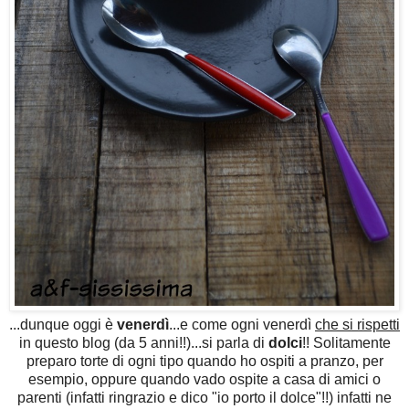
...dunque oggi è
venerdì
...e come ogni venerdì
che si rispetti
in questo blog (da 5 anni!!)...si parla di
dolci
!! Solitamente
preparo torte di ogni tipo quando ho ospiti a pranzo, per
esempio, oppure quando vado ospite a casa di amici o
parenti (infatti ringrazio e dico "io porto il dolce"!!) infatti ne