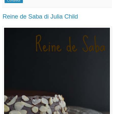
Condividi
Reine de Saba di Julia Child