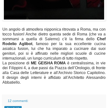
Un angolo di atmosfera nipponica ritrovata a Roma, ma con
tocco fusion! Anche dietro questa sede di Roma (che va a
sommarsi a quella di Salerno) c'è la firma dello
Chef
Rodelio Aglibot
, famoso per la sua eccellente cucina
asiatica fusion, lui che ha imparato a cucinare dai suoi
genitori, poi si è affinato nelle migliori scuole di cucine
internazionali, un lungo curriculum di tutto rispetto.
La posizione di
ME GEISHA ROMA
è centralissima, in vie
dei Filippini 4, a due passi da Piazza dell’Orologio, di fronte
alla Casa delle Letterature e all'Archivio Storico Capitolino.
Il design degli interni è affidato all'Architetto Alessandro
Abbatiello.
12 commenti: