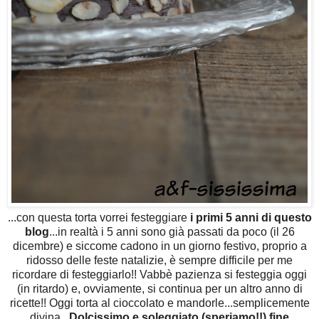
...con questa torta vorrei festeggiare
i primi 5 anni di questo
blog
...in realtà i 5 anni sono già passati da poco (il 26
dicembre) e siccome cadono in un giorno festivo, proprio a
ridosso delle feste natalizie, è sempre difficile per me
ricordare di festeggiarlo!! Vabbè pazienza si festeggia oggi
(in ritardo) e, ovviamente, si continua per un altro anno di
ricette!! Oggi torta al cioccolato e mandorle...semplicemente
divina...
Dolcissimo e soleggiato (speriamo!!) fine