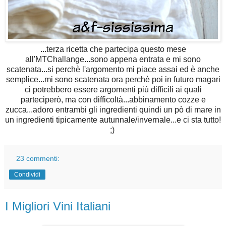
...terza ricetta che partecipa questo mese
all'MTChallange...sono appena entrata e mi sono
scatenata...si perchè l'argomento mi piace assai ed è anche
semplice...mi sono scatenata ora perchè poi in futuro magari
ci potrebbero essere argomenti più difficili ai quali
parteciperò, ma con difficoltà...abbinamento cozze e
zucca...adoro entrambi gli ingredienti quindi un pò di mare in
un ingredienti tipicamente autunnale/invernale...e ci sta tutto!
;)
23 commenti:
Condividi
I Migliori Vini Italiani