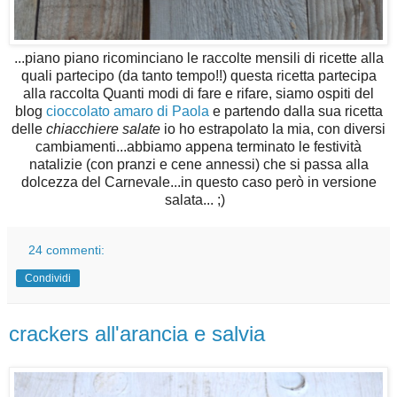
...piano piano ricominciano le raccolte mensili di ricette alla
quali partecipo (da tanto tempo!!) questa ricetta partecipa
alla raccolta Quanti modi di fare e rifare, siamo ospiti del
blog
cioccolato amaro di Paola
e partendo dalla sua ricetta
delle
chiacchiere salate
io ho estrapolato la mia, con diversi
cambiamenti...abbiamo appena terminato le festività
natalizie (con pranzi e cene annessi) che si passa alla
dolcezza del Carnevale...in questo caso però in versione
salata... ;)
24 commenti:
Condividi
crackers all'arancia e salvia