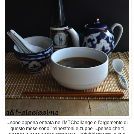
...sono appena entrata nell'MTChallange e l'argomento di
questo mese sono "minestroni e zuppe"...penso che ti