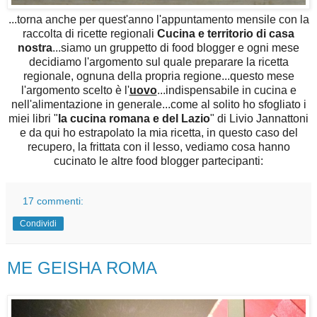
...torna anche per quest'anno l'appuntamento mensile con la
raccolta di ricette regionali
Cucina e territorio di casa
nostra
...siamo un gruppetto di food blogger e ogni mese
decidiamo l'argomento sul quale preparare la ricetta
regionale, ognuna della propria regione...questo mese
l'argomento scelto è l'
uovo
...indispensabile in cucina e
nell'alimentazione in generale...come al solito ho sfogliato i
miei libri "
la cucina romana e del Lazio
" di Livio Jannattoni
e da qui ho estrapolato la mia ricetta, in questo caso del
recupero, la frittata con il lesso, vediamo cosa hanno
cucinato le altre food blogger partecipanti:
17 commenti:
Condividi
ME GEISHA ROMA