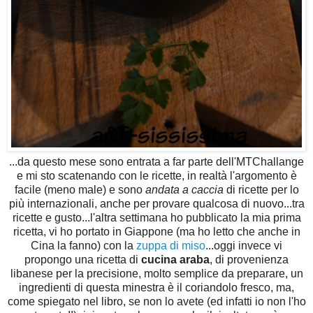
...da questo mese sono entrata a far parte dell'MTChallange
e mi sto scatenando con le ricette, in realtà l'argomento è
facile (meno male) e sono
andata a caccia
di ricette per lo
più internazionali, anche per provare qualcosa di nuovo...tra
ricette e gusto...l'altra settimana ho pubblicato la mia prima
ricetta, vi ho portato in Giappone (ma ho letto che anche in
Cina la fanno) con la
zuppa di miso
...oggi invece vi
propongo una ricetta di
cucina araba
, di provenienza
libanese per la precisione, molto semplice da preparare, un
ingredienti di questa minestra è il coriandolo fresco, ma,
come spiegato nel libro, se non lo avete (ed infatti io non l'ho