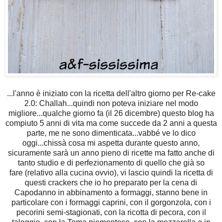
...l'anno è iniziato con la ricetta dell'altro giorno per Re-cake
2.0: Challah...quindi non poteva iniziare nel modo
migliore...qualche giorno fa (il 26 dicembre) questo blog ha
compiuto 5 anni di vita ma come succede da 2 anni a questa
parte, me ne sono dimenticata...vabbé ve lo dico
oggi...chissà cosa mi aspetta durante questo anno,
sicuramente sarà un anno pieno di ricette ma fatto anche di
tanto studio e di perfezionamento di quello che già so
fare (relativo alla cucina ovvio), vi lascio quindi la ricetta di
questi crackers che io ho preparato per la cena di
Capodanno in abbinamento a formaggi, stanno bene in
particolare con i formaggi caprini, con il gorgonzola, con i
pecorini semi-stagionati, con la ricotta di pecora, con il