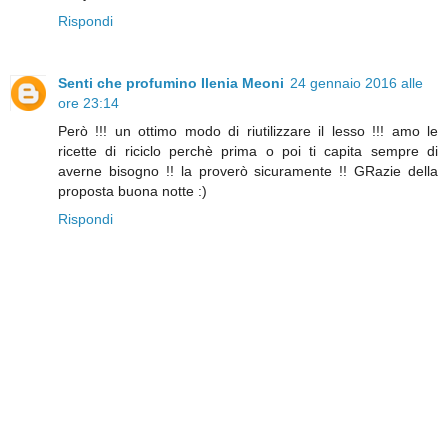
Rispondi
Senti che profumino Ilenia Meoni
24 gennaio 2016 alle
ore 23:14
Però !!! un ottimo modo di riutilizzare il lesso !!! amo le
ricette di riciclo perchè prima o poi ti capita sempre di
averne bisogno !! la proverò sicuramente !! GRazie della
proposta buona notte :)
Rispondi