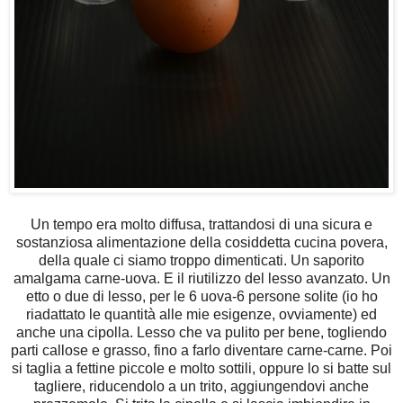
Un tempo era molto diffusa, trattandosi di una sicura e
sostanziosa alimentazione della cosiddetta cucina povera,
della quale ci siamo troppo dimenticati. Un saporito
amalgama carne-uova. E il riutilizzo del lesso avanzato. Un
etto o due di lesso, per le 6 uova-6 persone solite (io ho
riadattato le quantità alle mie esigenze, ovviamente) ed
anche una cipolla. Lesso che va pulito per bene, togliendo
parti callose e grasso, fino a farlo diventare carne-carne. Poi
si taglia a fettine piccole e molto sottili, oppure lo si batte sul
tagliere, riducendolo a un trito, aggiungendovi anche