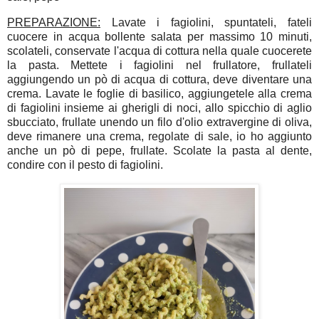
PREPARAZIONE:
Lavate i fagiolini, spuntateli, fateli
cuocere in acqua bollente salata per massimo 10 minuti,
scolateli, conservate l'acqua di cottura nella quale cuocerete
la pasta. Mettete i fagiolini nel frullatore, frullateli
aggiungendo un pò di acqua di cottura, deve diventare una
crema. Lavate le foglie di basilico, aggiungetele alla crema
di fagiolini insieme ai gherigli di noci, allo spicchio di aglio
sbucciato, frullate unendo un filo d'olio extravergine di oliva,
deve rimanere una crema, regolate di sale, io ho aggiunto
anche un pò di pepe, frullate. Scolate la pasta al dente,
condire con il pesto di fagiolini.