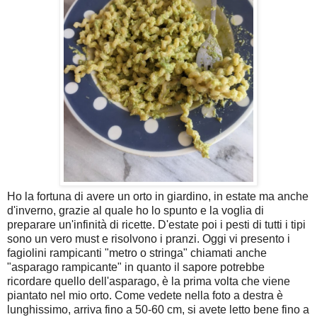
Ho la fortuna di avere un orto in giardino, in estate ma anche
d'inverno, grazie al quale ho lo spunto e la voglia di
preparare un'infinità di ricette. D'estate poi i pesti di tutti i tipi
sono un vero must e risolvono i pranzi. Oggi vi presento i
fagiolini rampicanti "metro o stringa" chiamati anche
"asparago rampicante" in quanto il sapore potrebbe
ricordare quello dell'asparago, è la prima volta che viene
piantato nel mio orto. Come vedete nella foto a destra è
lunghissimo, arriva fino a 50-60 cm, si avete letto bene fino a