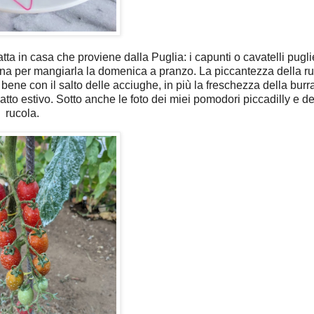
tta in casa che proviene dalla Puglia: i capunti o cavatelli pugli
ina per mangiarla la domenica a pranzo. La piccantezza della ru
ene con il salto delle acciughe, in più la freschezza della burrat
tto estivo. Sotto anche le foto dei miei pomodori piccadilly e de
rucola.