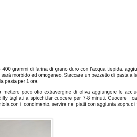
 400 grammi di farina di grano duro con l'acqua tiepida, aggiu
o sarà morbido ed omogeneo. Steccare un pezzetto di pasta alla
la pasta per 1 ora.
a mettere poco olio extravergine di oliva aggiungere le acciu
ly tagliati a spicchi,far cuocere per 7-8 minuti. Cuocere i ca
ola con il condimento, servire nei piatti con aggiunta sopra di f