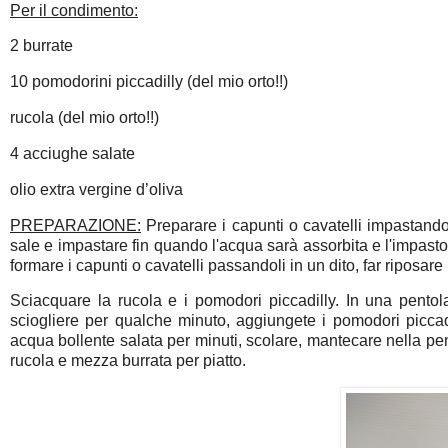
Per il condimento:
2 burrate
10 pomodorini piccadilly (del mio orto!!)
rucola (del mio orto!!)
4 acciughe salate
olio extra vergine d’oliva
PREPARAZIONE:
Preparare i capunti o cavatelli impastando
sale e impastare fin quando l'acqua sarà assorbita e l'impast
formare i capunti o cavatelli passandoli in un dito, far riposare 
Sciacquare la rucola e i pomodori piccadilly. In una pentol
sciogliere per qualche minuto, aggiungete i pomodori piccadil
acqua bollente salata per minuti, scolare, mantecare nella pent
rucola e mezza burrata per piatto.