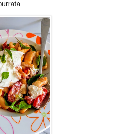
burrata