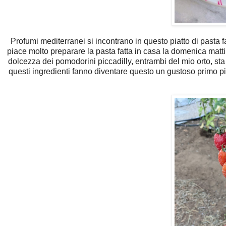
Profumi mediterranei si incontrano in questo piatto di pasta fa
piace molto preparare la pasta fatta in casa la domenica matt
dolcezza dei pomodorini piccadilly, entrambi del mio orto, sta b
questi ingredienti fanno diventare questo un gustoso primo pia