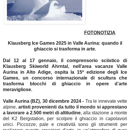
FOTONOTIZIA
Klausberg Ice Games 2025 in Valle Aurina: quando il
ghiaccio si trasforma in arte.
Dal 12 al 17 gennaio
, il comprensorio sciistico di
Klausberg Skiworld Ahrntal, nell’area vacanze Valle
Aurina in Alto Adige,
ospita la
15ª edizione degli Ice
Games
, un concorso internazionale di scultura che
trasforma blocchi di ghiaccio in opere d’arte
meravigliose.
Valle Aurina (BZ), 30 dicembre 2024 -
Tra le innevate vette
alpine,
artisti provenienti da tutto il mondo si apprestano
a lavorare a 2.500 metri di altitudine
,
alla stazione a monte
del K2 Bergstation, per scolpire il ghiaccio in capolavori
unici. Piccozze, pale e creatività sono gli strumenti per