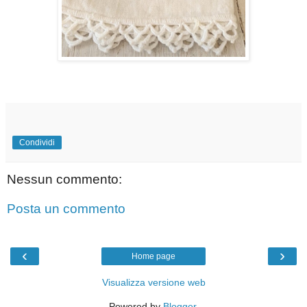
Condividi
Nessun commento:
Posta un commento
‹
›
Home page
Visualizza versione web
Powered by
Blogger
.