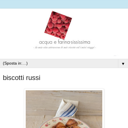
▼
biscotti russi