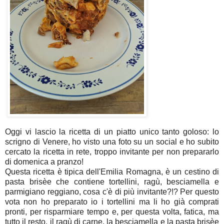
Oggi vi lascio la ricetta di un piatto unico tanto goloso: lo
scrigno di Venere, ho visto una foto su un social e ho subito
cercato la ricetta in rete, troppo invitante per non prepararlo
di domenica a pranzo!
Questa ricetta è tipica dell'Emilia Romagna, è un cestino di
pasta brisèe che contiene tortellini, ragù, besciamella e
parmigiano reggiano, cosa c'è di più invitante?!? Per questo
vota non ho preparato io i tortellini ma li ho già comprati
pronti, per risparmiare tempo e, per questa volta, fatica, ma
tutto il resto, il ragù di carne, la besciamella e la pasta brisèe