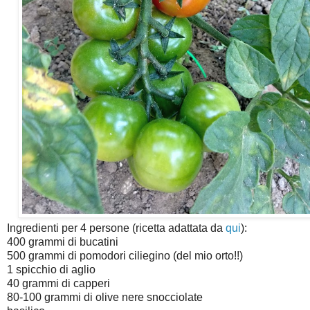
Ingredienti per 4 persone (ricetta adattata da
qui
):
400 grammi di bucatini
500 grammi di pomodori ciliegino (del mio orto!!)
1 spicchio di aglio
40 grammi di capperi
80-100 grammi di olive nere snocciolate