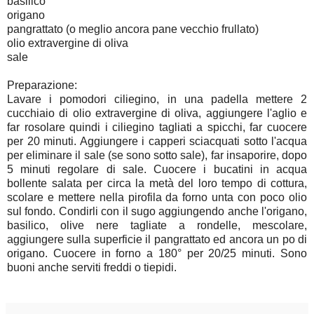
basilico
origano
pangrattato (o meglio ancora pane vecchio frullato)
olio extravergine di oliva
sale
Preparazione:
Lavare i pomodori ciliegino, in una padella mettere 2
cucchiaio di olio extravergine di oliva, aggiungere l'aglio e
far rosolare quindi i ciliegino tagliati a spicchi, far cuocere
per 20 minuti. Aggiungere i capperi sciacquati sotto l'acqua
per eliminare il sale (se sono sotto sale), far insaporire, dopo
5 minuti regolare di sale. Cuocere i bucatini in acqua
bollente salata per circa la metà del loro tempo di cottura,
scolare e mettere nella pirofila da forno unta con poco olio
sul fondo. Condirli con il sugo aggiungendo anche l'origano,
basilico, olive nere tagliate a rondelle, mescolare,
aggiungere sulla superficie il pangrattato ed ancora un po di
origano. Cuocere in forno a 180° per 20/25 minuti. Sono
buoni anche serviti freddi o tiepidi.