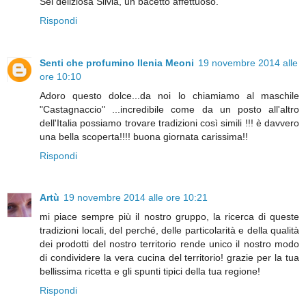
Sei deliziosa Silvia, un bacetto affettuoso.
Rispondi
Senti che profumino Ilenia Meoni
19 novembre 2014 alle
ore 10:10
Adoro questo dolce...da noi lo chiamiamo al maschile
"Castagnaccio" ...incredibile come da un posto all'altro
dell'Italia possiamo trovare tradizioni così simili !!! è davvero
una bella scoperta!!!! buona giornata carissima!!
Rispondi
Artù
19 novembre 2014 alle ore 10:21
mi piace sempre più il nostro gruppo, la ricerca di queste
tradizioni locali, del perché, delle particolarità e della qualità
dei prodotti del nostro territorio rende unico il nostro modo
di condividere la vera cucina del territorio! grazie per la tua
bellissima ricetta e gli spunti tipici della tua regione!
Rispondi