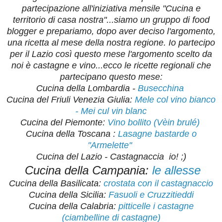
partecipazione all'iniziativa mensile "Cucina e
territorio di casa nostra"...siamo un gruppo di food
blogger e prepariamo, dopo aver deciso l'argomento,
una ricetta al mese della nostra regione. Io partecipo
per il Lazio così questo mese l'argomento scelto da
noi è castagne e vino...ecco le ricette regionali che
partecipano questo mese:
Cucina della Lombardia -
Busecchina
Cucina del Friuli Venezia Giulia:
Mele col vino bianco
- Mei cul vin blanc
Cucina del Piemonte:
Vino bollito (Vèin brulé)
Cucina della Toscana :
Lasagne bastarde o
"Armelette"
Cucina del Lazio - Castagnaccia io! ;)
Cucina della Campania:
le allesse
Cucina della Basilicata:
crostata con il castagnaccio
Cucina della Sicilia:
Fasuoli e Cruzzitieddi
Cucina della Calabria:
pitticelle i castagne
(ciambelline di castagne)