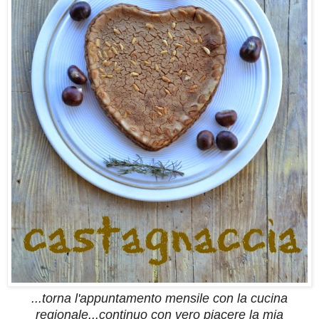
...torna l'appuntamento mensile con la cucina
regionale...continuo con vero piacere la mia