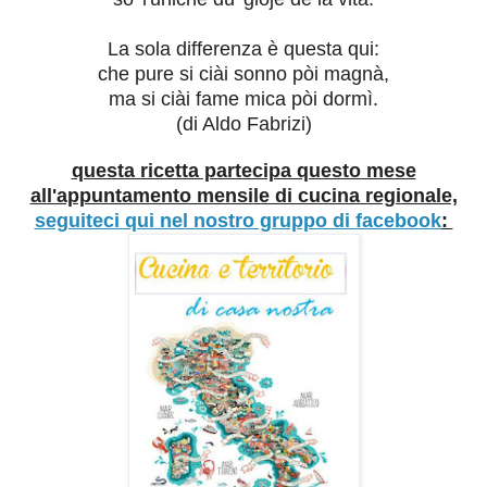
La sola differenza è questa qui:
che pure si ciài sonno pòi magnà,
ma si ciài fame mica pòi dormì.
(di Aldo Fabrizi)
questa ricetta partecipa questo mese
all'appuntamento mensile di cucina regionale,
seguiteci qui nel nostro gruppo di facebook
: